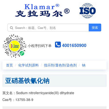
搜索
4001650900
小程序扫码下单
首页
化学试剂原料
指示剂/显色剂/染色剂
钠
亚硝基铁氰化钠
英文名：Sodium nitroferricyanide(III) dihydrate
Cas号：13755-38-9