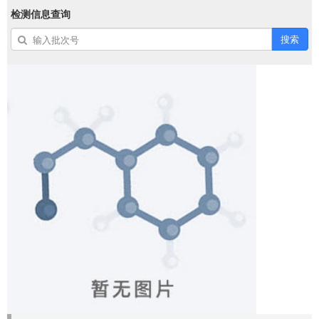
检测信息查询
搜索