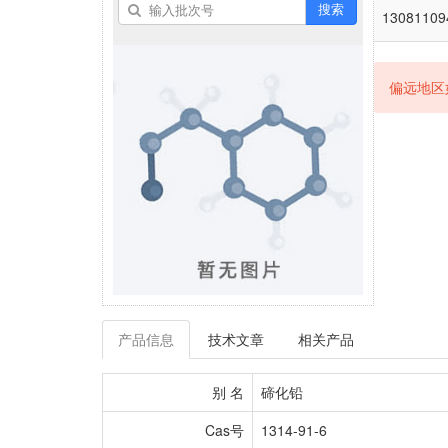
搜索
13081109
偏远地区
产品信息
技术文章
相关产品
别 名
碲化铅
Cas号
1314-91-6