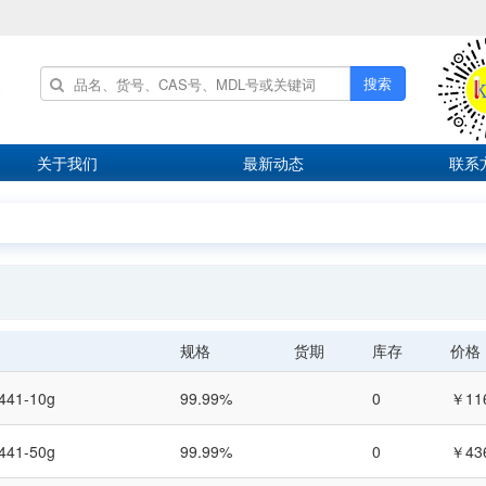
搜索
关于我们
最新动态
联系
规格
货期
库存
价格
441-10g
99.99%
0
￥11
441-50g
99.99%
0
￥43