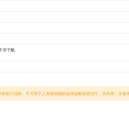
不溶于酸。
等非医疗目的，不可用于人类或动物的临床诊断或者治疗，非药用，非食