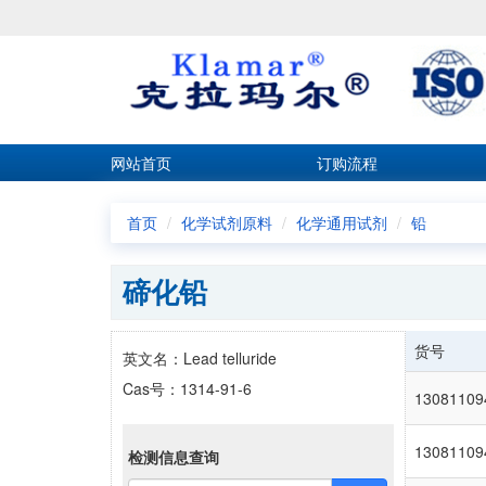
网站首页
订购流程
首页
化学试剂原料
化学通用试剂
铅
碲化铅
货号
英文名：Lead telluride
Cas号：1314-91-6
13081109
13081109
检测信息查询