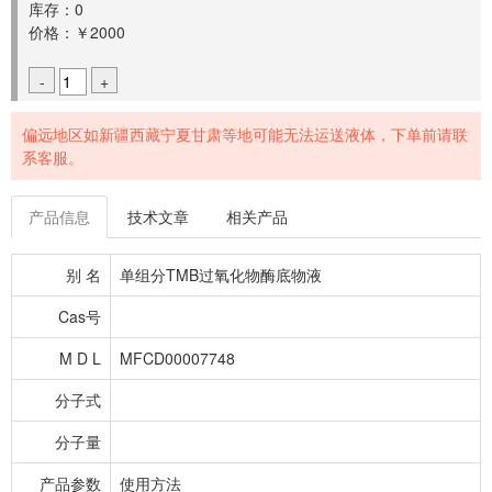
库存：0
价格：￥2000
-
+
偏远地区如新疆西藏宁夏甘肃等地可能无法运送液体，下单前请联
系客服。
产品信息
技术文章
相关产品
别 名
单组分TMB过氧化物酶底物液
Cas号
M D L
MFCD00007748
分子式
分子量
产品参数
使用方法