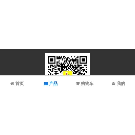
首页
产品
购物车
我的
微信扫码关注
上海谱振生物科技有限公司/上海科拉曼试剂有限公司 © 2023 All
Rights Reserved
备案号：
沪ICP备2021022902号-1 沪ICP备08008528号-6