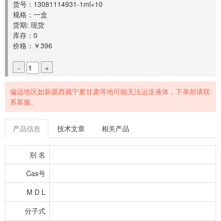
货号：13081114931-1ml×10
规格：一盒
货期: 现货
库存：0
价格：￥396
-
+
偏远地区如新疆西藏宁夏甘肃等地可能无法运送液体，下单前请联
系客服。
产品信息
技术文章
相关产品
别 名
Cas号
M D L
分子式