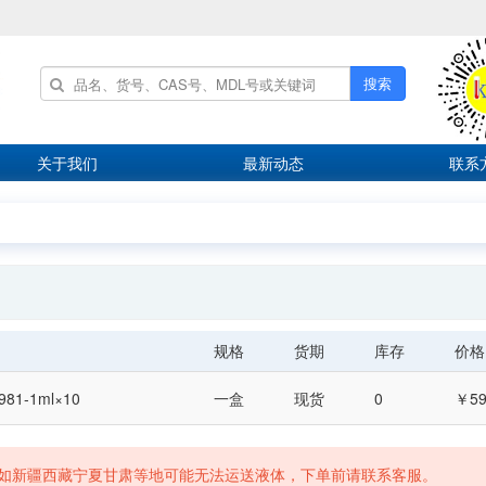
搜索
关于我们
最新动态
联系
规格
货期
库存
价格
981-1ml×10
一盒
现货
0
￥59
如新疆西藏宁夏甘肃等地可能无法运送液体，下单前请联系客服。