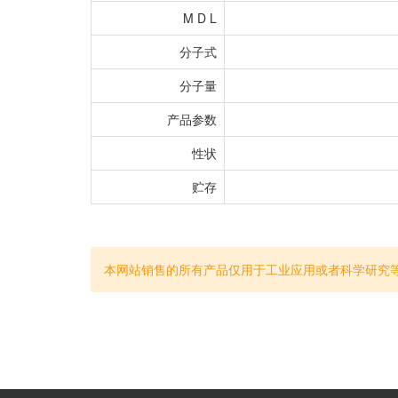
M D L
分子式
分子量
产品参数
性状
贮存
本网站销售的所有产品仅用于工业应用或者科学研究