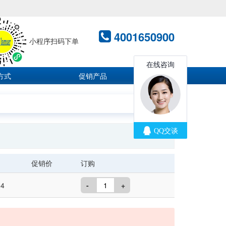
4001650900
小程序扫码下单
方式
促销产品
促销价
订购
4
-
+