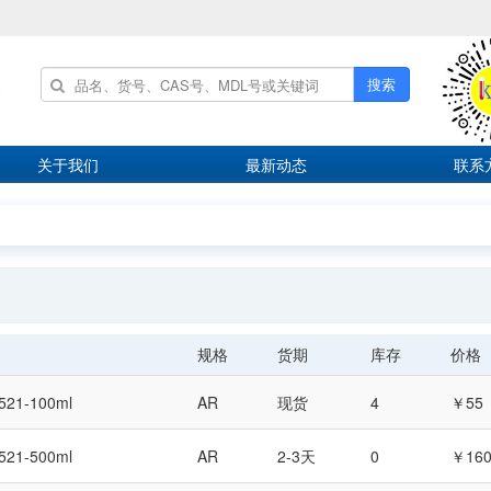
搜索
关于我们
最新动态
联系
规格
货期
库存
价格
521-100ml
AR
现货
4
￥55
521-500ml
AR
2-3天
0
￥16