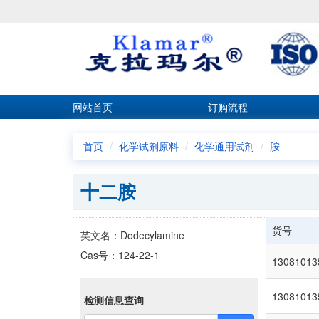
网站首页
订购流程
首页
化学试剂原料
化学通用试剂
胺
十二胺
货号
英文名：Dodecylamine
Cas号：124-22-1
13081013
13081013
检测信息查询