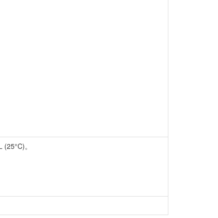
25°C)。