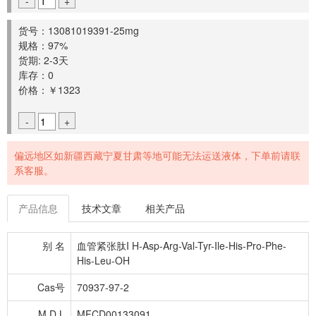
-
+
货号：13081019391-25mg
规格：97%
货期: 2-3天
库存：0
价格：￥1323
-
+
偏远地区如新疆西藏宁夏甘肃等地可能无法运送液体，下单前请联
系客服。
产品信息
技术文章
相关产品
别 名
血管紧张肽I H-Asp-Arg-Val-Tyr-Ile-His-Pro-Phe-
His-Leu-OH
Cas号
70937-97-2
M D L
MFCD00133091