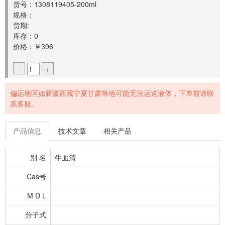
货号：1308119405-200ml
规格：
货期:
库存：0
价格：￥396
-
+
偏远地区如新疆西藏宁夏甘肃等地可能无法运送液体，下单前请联
系客服。
产品信息
技术文章
相关产品
别 名
牛血清
Cas号
M D L
分子式