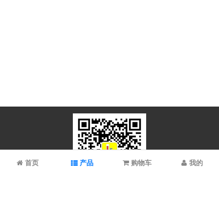
首页
产品
购物车
我的
微信扫码关注
上海谱振生物科技有限公司/上海科拉曼试剂有限公司 © 2023 All