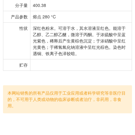
分子量
400.38
产品参数
熔点 280 °C
性状
深红色粉末。可溶于水，其水溶液呈红色。能溶于
乙醇、乙二醇乙醚，微溶于丙酮。于浓硫酸中呈蓝
光紫色，稀释后产生黄棕色沉淀；于浓硝酸中呈红
光黄色；于稀氢氧化钠溶液中呈红光棕色。染色时
遇铜、铁离子色泽较暗。
贮存
本网站销售的所有产品仅用于工业应用或者科学研究等非医疗目
的，不可用于人类或动物的临床诊断或者治疗，非药用，非食
用。