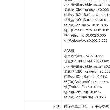
水不溶物Insoluble matter in wa
氯化物(Cl)Chloride,% ≤0.003 
硫酸盐(SO4)Sulfate,% ≤0.01 
硝酸盐(NO3)Nitrate,% ≤0.01 -
钠(Na)Sodium,% ≤0.01 0.05
钾(K)Potassium,% ≤0.01 0.05
铁(Fe)Iron,% ≤0.002 0.005
铅(Pb)Lead,% ≤0.002 0.005
ACS级
项目名称Item ACS Grade
含量(C4H6CuO4·H2O)Assay 9
水不溶物Insoluble matter ≤0.
氯化物(Cl)Chloride(Cl) ≤0.00
硫酸盐(SO4)Sulfate ≤0.01%
钙(Ca)Calcium(Ca) ≤0.005%
铁(Fe)Iron(Fe) ≤0.002%
镍(Ni)Nickel(Ni) ≤0.01%
钠(Na)Sodium(Na) ≤0.05%
性状
暗绿色单斜结晶，在干燥空气