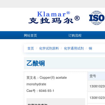
网站首页
订购流程
首页
化学试剂原料
化学通用试剂
铜
乙酸铜
货号
英文名：Copper(II) acetate
monohydrate
13081023
Cas号：6046-93-1
13081023