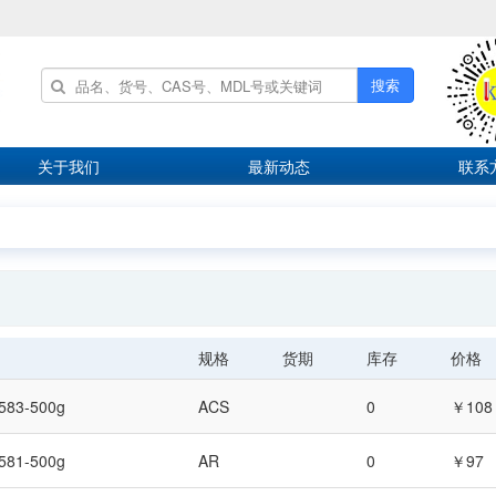
搜索
关于我们
最新动态
联系
规格
货期
库存
价格
583-500g
ACS
0
￥108
581-500g
AR
0
￥97