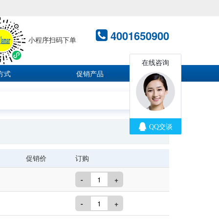
4001650900
小程序扫码下单
方式
促销产品
促销价
订购
-
+
-
+