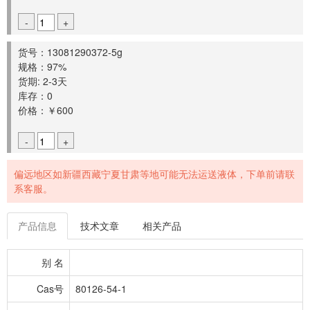
-
+
货号：13081290372-5g
规格：97%
货期: 2-3天
库存：0
价格：￥600
-
+
偏远地区如新疆西藏宁夏甘肃等地可能无法运送液体，下单前请联
系客服。
产品信息
技术文章
相关产品
别 名
Cas号
80126-54-1