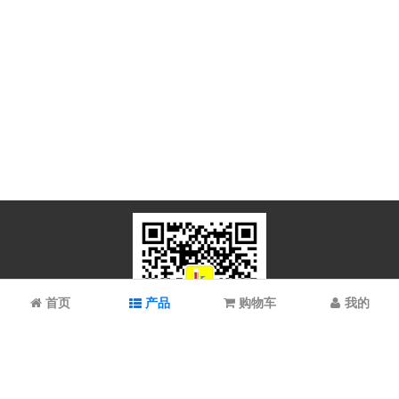
首页
产品
购物车
我的
微信扫码关注
上海谱振生物科技有限公司/上海科拉曼试剂有限公司 © 2023 All