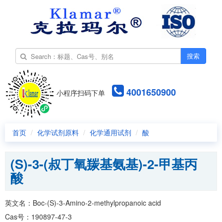
搜索
4001650900
小程序扫码下单
首页
化学试剂原料
化学通用试剂
酸
(S)-3-(叔丁氧羰基氨基)-2-甲基丙
酸
英文名：Boc-(S)-3-Amino-2-methylpropanoic acid
Cas号：190897-47-3