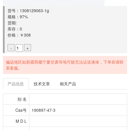
货号：1308129063-1g
规格：97%
货期:
库存：0
价格：￥308
-
+
偏远地区如新疆西藏宁夏甘肃等地可能无法运送液体，下单前请联
系客服。
产品信息
技术文章
相关产品
别 名
Cas号
190897-47-3
M D L