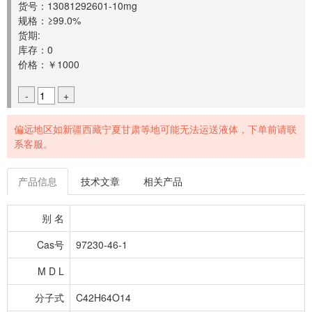
货号：13081292601-10mg
规格：≥99.0%
货期:
库存：0
价格：￥1000
-
+
偏远地区如新疆西藏宁夏甘肃等地可能无法运送液体，下单前请联
系客服。
产品信息
技术文章
相关产品
别 名
Cas号
97230-46-1
M D L
分子式
C42H64O14