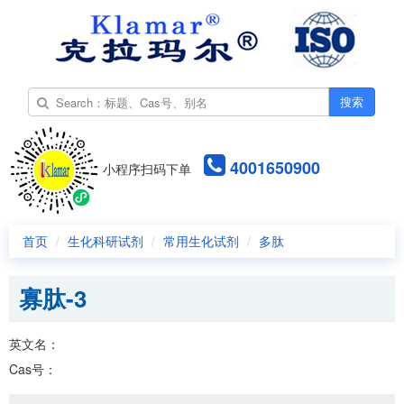
搜索
4001650900
小程序扫码下单
首页
生化科研试剂
常用生化试剂
多肽
寡肽-3
英文名：
Cas号：