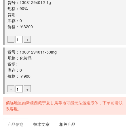
货号：13081294012-1g
规格：90%
货期:
库存：0
价格：￥3200
-
+
货号：13081294011-50mg
规格：化妆品
货期:
库存：0
价格：￥900
-
+
偏远地区如新疆西藏宁夏甘肃等地可能无法运送液体，下单前请联
系客服。
产品信息
技术文章
相关产品