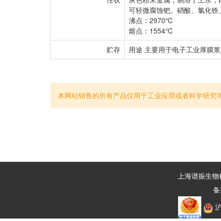
可轻微腐蚀钯。硝酸、氯化铁
沸点：2970℃
熔点：1554℃
贮存
用途 主要用于电子工业厚膜
本网站销售的所有产品仅用于工业应用或者科学研究
上海谱振生物科技
备
沪