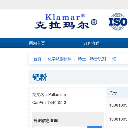
网站首页
订购流程
首页
化学试剂原料
稀土、稀贵试剂
钯
钯粉
货号
英文名：Palladium
Cas号：7440-05-3
13081005
13081005
检测信息查询