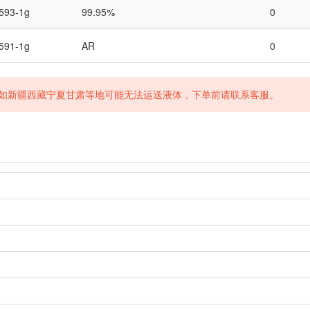
593-1g
99.95%
0
591-1g
AR
0
如新疆西藏宁夏甘肃等地可能无法运送液体，下单前请联系客服。