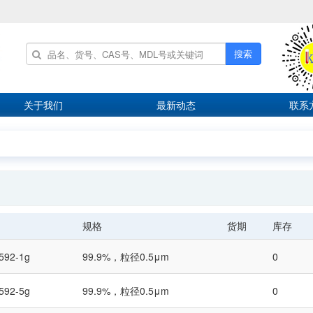
搜索
关于我们
最新动态
联系
规格
货期
库存
592-1g
99.9%，粒径0.5μm
0
592-5g
99.9%，粒径0.5μm
0