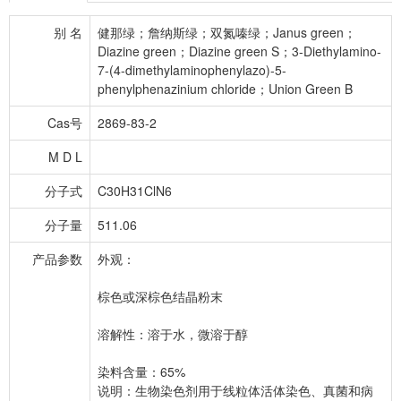
别 名
健那绿；詹纳斯绿；双氮嗪绿；Janus green；
Diazine green；Diazine green S；3-Diethylamino-
7-(4-dimethylaminophenylazo)-5-
phenylphenazinium chloride；Union Green B
Cas号
2869-83-2
M D L
分子式
C30H31ClN6
分子量
511.06
产品参数
外观：
棕色或深棕色结晶粉末
溶解性：溶于水，微溶于醇
染料含量：65%
说明：生物染色剂用于线粒体活体染色、真菌和病