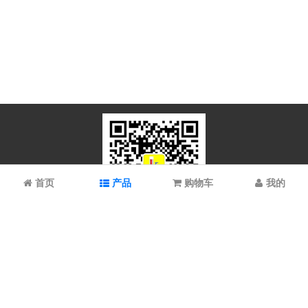
首页
产品
购物车
我的
微信扫码关注
上海谱振生物科技有限公司/上海科拉曼试剂有限公司 © 2023 All
Rights Reserved
备案号：
沪ICP备2021022902号-1 沪ICP备08008528号-6