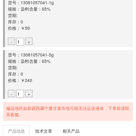
货号：13081057041-1g
规格：染料含量：65%
货期:
库存：0
价格：￥59
-
+
货号：13081057041-5g
规格：染料含量：65%
货期:
库存：0
价格：￥240
-
+
偏远地区如新疆西藏宁夏甘肃等地可能无法运送液体，下单前请联
系客服。
产品信息
技术文章
相关产品