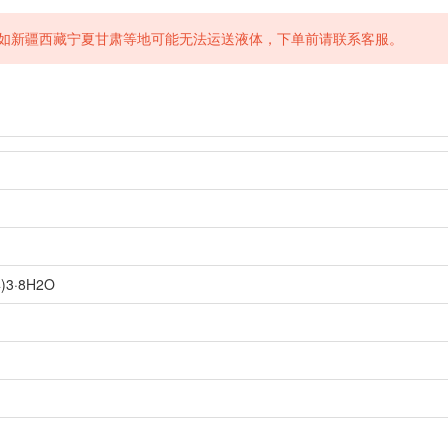
如新疆西藏宁夏甘肃等地可能无法运送液体，下单前请联系客服。
)3·8H2O