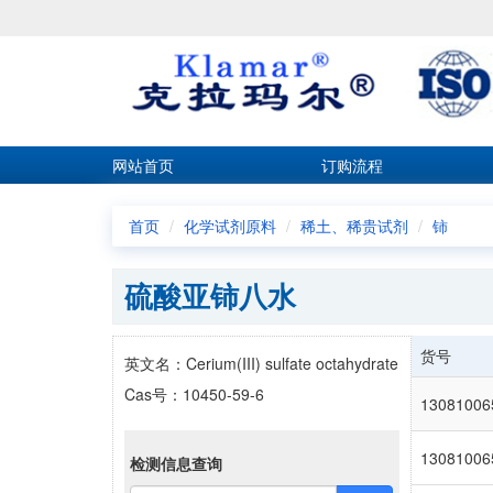
网站首页
订购流程
首页
化学试剂原料
稀土、稀贵试剂
铈
硫酸亚铈八水
货号
英文名：Cerium(III) sulfate octahydrate
Cas号：10450-59-6
13081006
13081006
检测信息查询