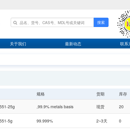
搜索
关于我们
最新动态
联系
规格
货期
库存
551-25g
,99.9% metals basis
现货
20
551-5g
99.999%
2~3天
0