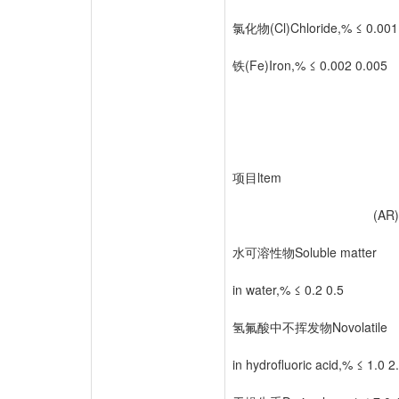
氯化物(Cl)Chloride,% ≤ 0.001
铁(Fe)Iron,% ≤ 0.002 0.005
项目ltem 
(AR) (C
水可溶性物Soluble matter
in water,% ≤ 0.2 0.5
氢氟酸中不挥发物Novolatile
in hydrofluoric acid,% ≤ 1.0 2