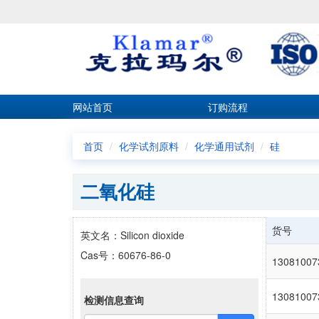
网站首页
订购流程
首页
化学试剂原料
化学通用试剂
硅
二氧化硅
货号
英文名：Silicon dioxide
Cas号：60676-86-0
13081007
13081007
检测信息查询