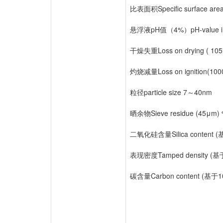
比表面积Specific surface area
悬浮液pH值（4%）pH-value in 4
干燥失重Loss on drying ( 1
灼烧减量Loss on ignition(
粒径particle size 7～40nm
晒余物Sieve residue (45μm) 
二氧化硅含量Silica content 
表现密度Tamped density (
碳含量Carbon content (基于