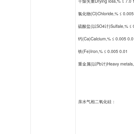
干燥失重Drying loss,% ≤ 7.0 
氯化物(Cl)Chloride,% ≤ 0.005
硫酸盐(以SO4计)Sulfale,% ≤ 0
钙(Ca)Calcium,% ≤ 0.005 0.0
铁(Fe)Iron,% ≤ 0.005 0.01
重金属(以Pb计)Heavy metals,%
亲水气相二氧化硅：