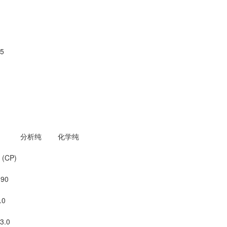
.5
分析纯 化学纯
P)
 90
.0
3.0