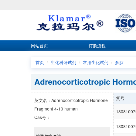
网站首页
订购流程
首页
生化科研试剂
常用生化试剂
多肽
Adrenocorticotropic Horm
货号
英文名：Adrenocorticotropic Hormone
Fragment 4-10 human
13081007
Cas号：
13081007