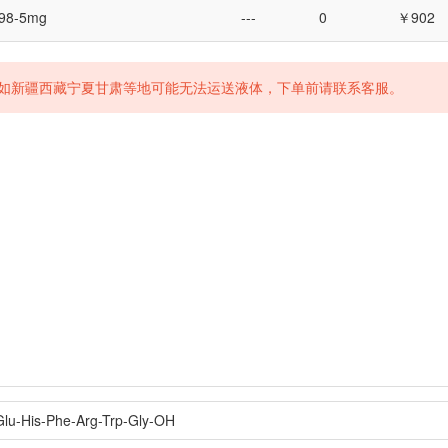
98-5mg
---
0
￥902
如新疆西藏宁夏甘肃等地可能无法运送液体，下单前请联系客服。
lu-His-Phe-Arg-Trp-Gly-OH