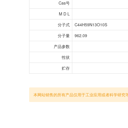
Cas号
M D L
分子式
C44H59N13O10S
分子量
962.09
产品参数
性状
贮存
本网站销售的所有产品仅用于工业应用或者科学研究