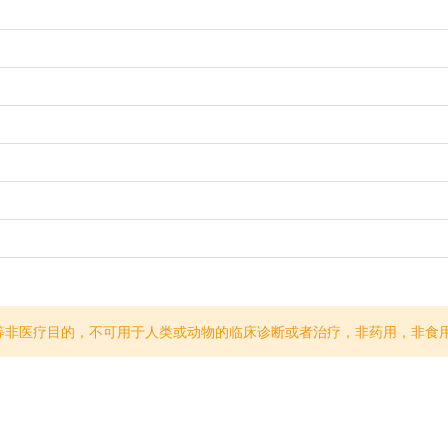
等非医疗目的，不可用于人类或动物的临床诊断或者治疗，非药用，非食