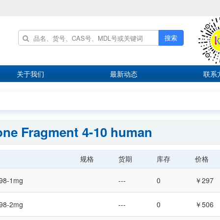
搜索
关于我们
最新动态
联系
one Fragment 4-10 human
规格
货期
库存
价格
98-1mg
---
0
￥297
98-2mg
---
0
￥506