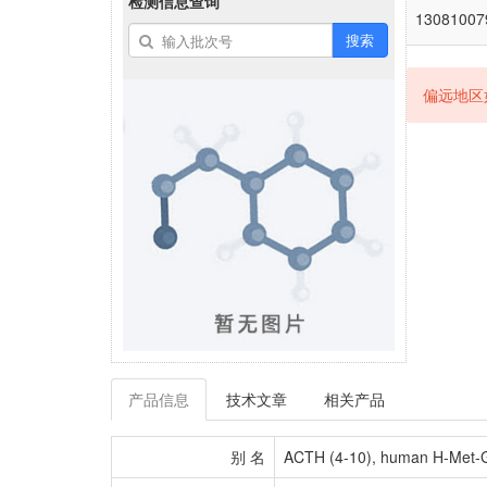
检测信息查询
13081007
搜索
偏远地区
产品信息
技术文章
相关产品
别 名
ACTH (4-10), human H-Met-G