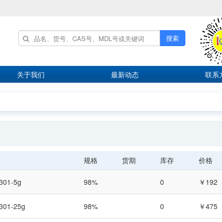
搜索
关于我们
最新动态
联系
规格
货期
库存
价格
301-5g
98%
0
￥192
301-25g
98%
0
￥475