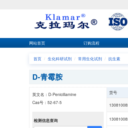
网站首页
订购流程
首页
生化科研试剂
常用生化试剂
抗生素
D-青霉胺
货号
英文名：D-Penicillamine
Cas号：52-67-5
13081008
13081008
检测信息查询