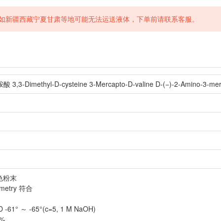
如新疆西藏宁夏甘肃等地可能无法运送液体，下单前请联系客服。
3-Dimethyl-D-cysteine 3-Mercapto-D-valine D-(−)-2-Amino-3-merca
白色粉末
metry 符合
/D -61° ～ -65°(c=5, 1 M NaOH)
 %