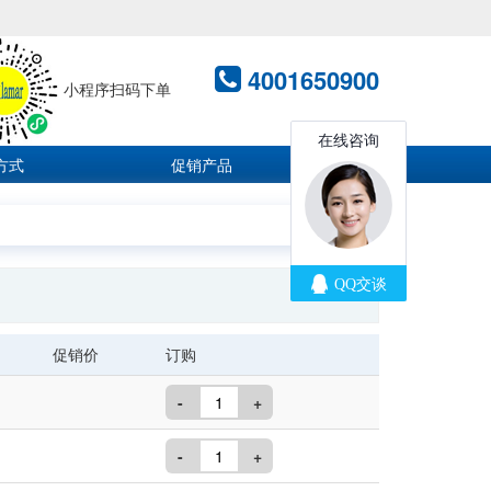
4001650900
小程序扫码下单
方式
促销产品
促销价
订购
-
+
-
+