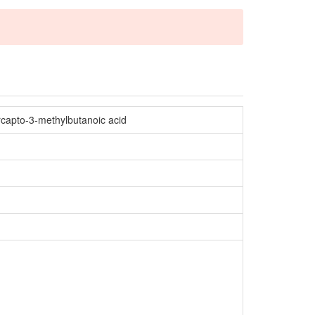
pto-3-methylbutanoic acid