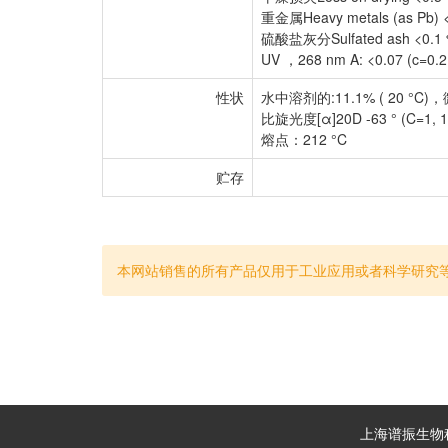
重金属Heavy metals (as Pb) 
硫酸盐灰分Sulfated ash <0.1
UV ，268 nm A: <0.07 (c=0.2,
性状
水中溶剂的:11.1% ( 20
比旋光度[α]20D -63 ° (C=1, 1
熔点：212 °C
贮存
本网站销售的所有产品仅用于工业应用或者科学研究
上海谱振生物科技