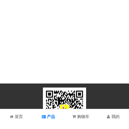
首页
产品
购物车
我的