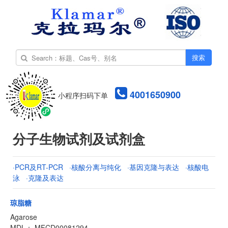
搜索
4001650900
小程序扫码下单
分子生物试剂及试剂盒
·PCR及RT-PCR
·核酸分离与纯化
·基因克隆与表达
·核酸电
泳
·克隆及表达
琼脂糖
Agarose
MDL： MFCD00081294