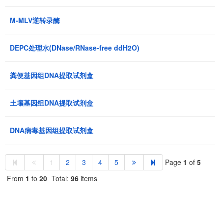
M-MLV逆转录酶
DEPC处理水(DNase/RNase-free ddH2O)
粪便基因组DNA提取试剂盒
土壤基因组DNA提取试剂盒
DNA病毒基因组提取试剂盒
1
2
3
4
5
Page
1
of
5
From
1
to
20
Total:
96
items