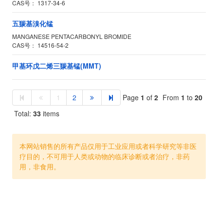
CAS号：
1317-34-6
五羰基溴化锰
MANGANESE PENTACARBONYL BROMIDE
CAS号：
14516-54-2
甲基环戊二烯三羰基锰(MMT)
1
2
Page
1
of
2
From
1
to
20
Total:
33
items
本网站销售的所有产品仅用于工业应用或者科学研究等非医
疗目的，不可用于人类或动物的临床诊断或者治疗，非药
用，非食用。