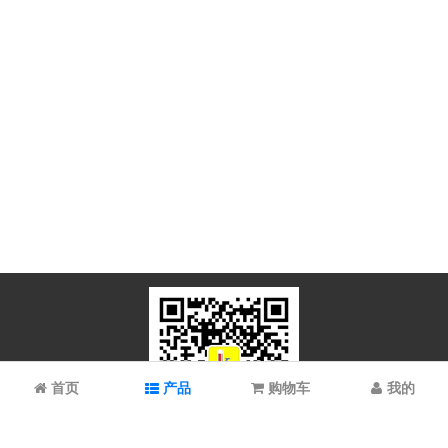
首页
产品
购物车
我的