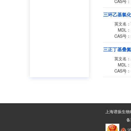
CAS号：
三环乙基氯
英文名：
MDL：
CAS号：
三正丁基叠
英文名：
MDL：
CAS号：
上海谱振生物科技
备
沪