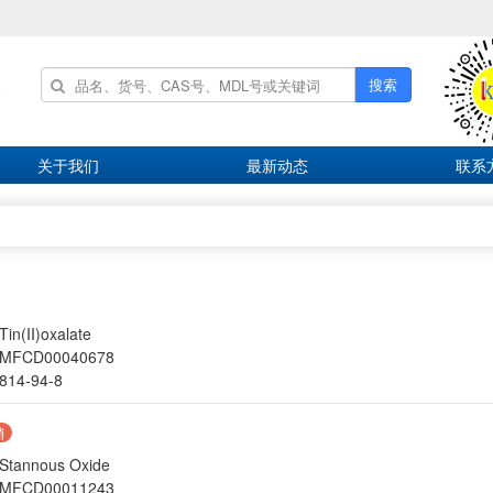
搜索
关于我们
最新动态
联系
Tin(II)oxalate
MFCD00040678
814-94-8
销
Stannous Oxide
MFCD00011243