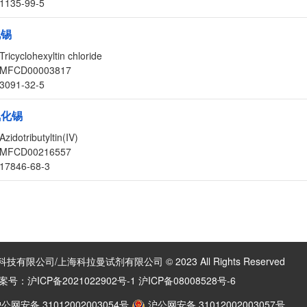
1135-99-5
化锡
Tricyclohexyltin chloride
MFCD00003817
3091-32-5
氮化锡
Azidotributyltin(IV)
MFCD00216557
17846-68-3
有限公司/上海科拉曼试剂有限公司 © 2023 All Rights Reserved
案号：
沪ICP备2021022902号-1 沪ICP备08008528号-6
公网安备 31012002003054号
沪公网安备 31012002003057号