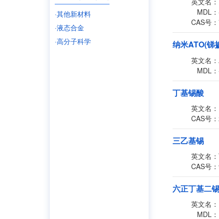
英文名：
MDL：
·其他新材料
CAS号：
·液态合金
·高分子科学
纳米ATO(锑
英文名：
MDL：
丁基锡酸
英文名：
CAS号：
三乙基锡
英文名：
CAS号：
六正丁基二
英文名：
MDL：