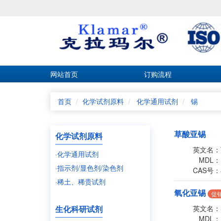
网站首页
订购流程
首页
化学试剂原料
化学通用试剂
锡
草酸亚锡
化学试剂原料
英文名：
·化学通用试剂
MDL：
·指示剂/显色剂/染色剂
CAS号：
·稀土、稀贵试剂
氧化亚锡
促
生化科研试剂
英文名：
MDL：