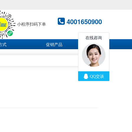
4001650900
小程序扫码下单
方式
促销产品