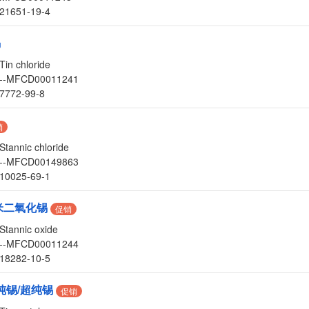
21651-19-4
锡
Tin chloride
--MFCD00011241
7772-99-8
销
Stannic chloride
--MFCD00149863
10025-69-1
米二氧化锡
促销
Stannic oxide
--MFCD00011244
18282-10-5
纯锡/超纯锡
促销