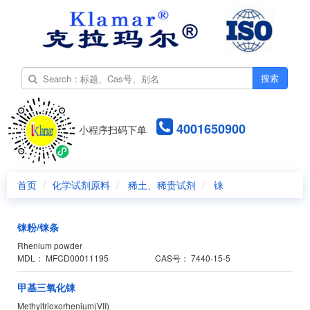
搜索
4001650900
小程序扫码下单
首页
化学试剂原料
稀土、稀贵试剂
铼
铼粉/铼条
Rhenium powder
MDL：
MFCD00011195
CAS号：
7440-15-5
甲基三氧化铼
Methyltrioxorhenium(VII)