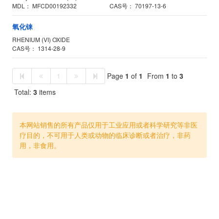
MDL：
MFCD00192332
CAS号：
70197-13-6
氧化铼
RHENIUM (VI) OXIDE
CAS号：
1314-28-9
1
Page
1
of
1
From
1
to
3
Total:
3
items
本网站销售的所有产品仅用于工业应用或者科学研究等非医
疗目的，不可用于人类或动物的临床诊断或者治疗，非药
用，非食用。