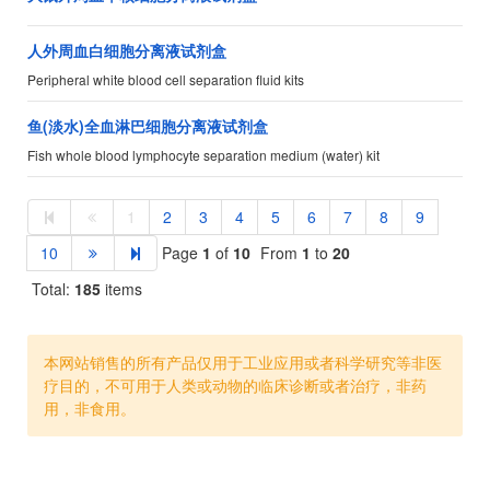
人外周血白细胞分离液试剂盒
Peripheral white blood cell separation fluid kits
鱼(淡水)全血淋巴细胞分离液试剂盒
Fish whole blood lymphocyte separation medium (water) kit
1
2
3
4
5
6
7
8
9
10
Page
1
of
10
From
1
to
20
Total:
185
items
本网站销售的所有产品仅用于工业应用或者科学研究等非医
疗目的，不可用于人类或动物的临床诊断或者治疗，非药
用，非食用。