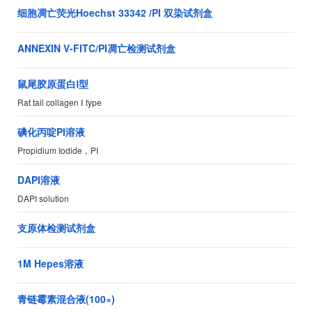
细胞凋亡荧光Hoechst 33342 /PI 双染试剂盒
ANNEXIN V-FITC/PI凋亡检测试剂盒
鼠尾胶原蛋白Ⅰ型
Rat tail collagen Ⅰ type
碘化丙啶PI溶液
Propidium Iodide，PI
DAPI溶液
DAPI solution
支原体检测试剂盒
1M Hepes溶液
青链霉素混合液(100×)