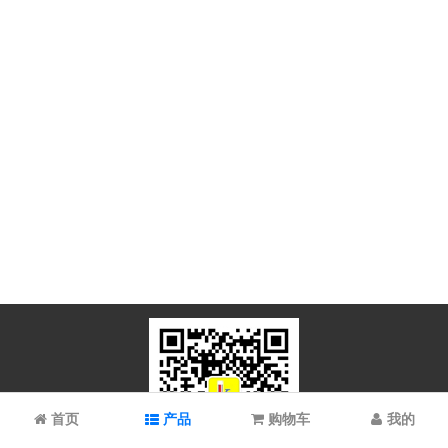
首页
产品
购物车
我的