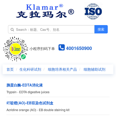
搜索
4001650900
小程序扫码下单
首页
生化科研试剂
细胞培养相关产品
细胞辅助试剂
胰蛋白酶-EDTA消化液
Trypsin - EDTA digestive juices
吖啶橙(AO)-EB双染色试剂盒
Acridine orange (AO) - EB double staining kit