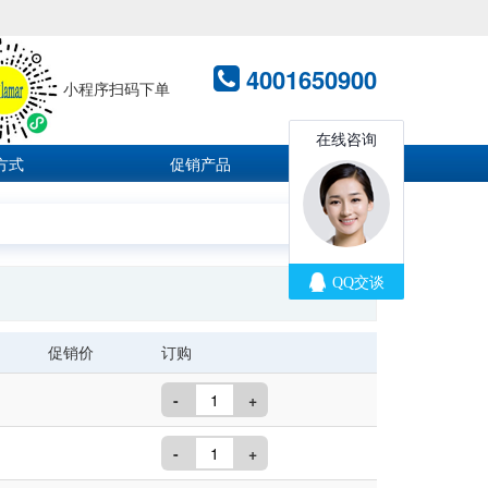
4001650900
小程序扫码下单
方式
促销产品
促销价
订购
-
+
-
+