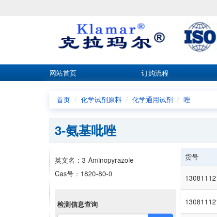
网站首页
订购流程
首页
化学试剂原料
化学通用试剂
唑
3-氨基吡唑
货号
英文名：3-Aminopyrazole
Cas号：1820-80-0
13081112
13081112
检测信息查询