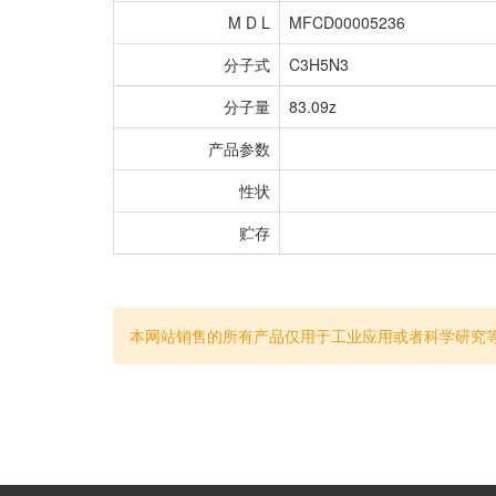
M D L
MFCD00005236
分子式
C3H5N3
分子量
83.09z
产品参数
性状
贮存
本网站销售的所有产品仅用于工业应用或者科学研究