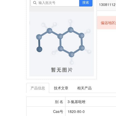
搜索
13081112
偏远地区
产品信息
技术文章
相关产品
别 名
3-氨基吡唑
Cas号
1820-80-0