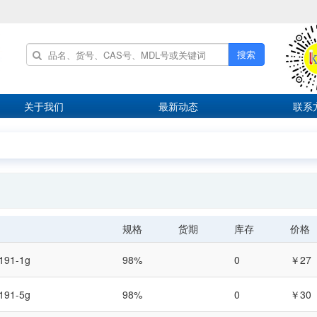
搜索
关于我们
最新动态
联系
规格
货期
库存
价格
191-1g
98%
0
￥27
191-5g
98%
0
￥30