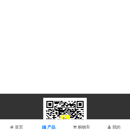
首页
产品
购物车
我的