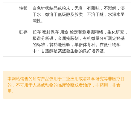
性状
白色针状结晶或粉末，无臭，有甜味，不潮解，溶
于水，微溶于低级醇及胺类，不溶于醚，水深水呈
碱性。
贮存
贮存 密封保存 用途 检定和测定硼和锗，生化研究，
极谱分析硼，金属掩蔽剂，有机微量分析测定羟基
的标准，肾功能检验，单倍体育种。在微生物学
中：甘露醇是某些微生物的良好培养基。
本网站销售的所有产品仅用于工业应用或者科学研究等非医疗目
的，不可用于人类或动物的临床诊断或者治疗，非药用，非食
用。