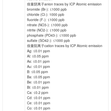
痕量阴离子anion traces by ICP Atomic emission
bromide (Br-): ≤1000 ppb
chloride (Cl-): 1000 ppb
fluoride (F-): ≤1000 ppb
nitrate (NO3-): ≤1000 ppb
nitrite (NO2-): ≤1000 ppb
phosphate (PO43-): ≤1000 ppb
sulfate (SO42-): ≤1000 ppb
痕量阳离子cation traces by ICP Atomic emission
Ag: ≤0.01 ppm
Al: ≤0.05 ppm
As: ≤0.01 ppm
Au: ≤0.01 ppm
B: ≤0.05 ppm
Ba: ≤0.05 ppm
Be: ≤0.01 ppm
Bi: ≤0.01 ppm
Ca: ≤0.2 ppm
Cd: ≤0.01 ppm
Ce: ≤0.01 ppm
Co: ≤0.01 ppm