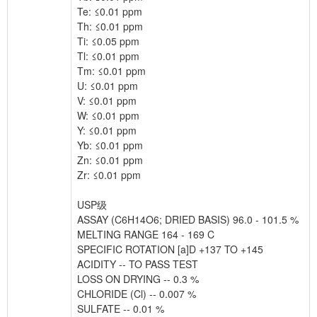
Te: ≤0.01 ppm
Th: ≤0.01 ppm
Ti: ≤0.05 ppm
Tl: ≤0.01 ppm
Tm: ≤0.01 ppm
U: ≤0.01 ppm
V: ≤0.01 ppm
W: ≤0.01 ppm
Y: ≤0.01 ppm
Yb: ≤0.01 ppm
Zn: ≤0.01 ppm
Zr: ≤0.01 ppm
USP级
ASSAY (C6H14O6; DRIED BASIS) 96.0 - 101.5 %
MELTING RANGE 164 - 169 C
SPECIFIC ROTATION [a]D +137 TO +145
ACIDITY -- TO PASS TEST
LOSS ON DRYING -- 0.3 %
CHLORIDE (Cl) -- 0.007 %
SULFATE -- 0.01 %